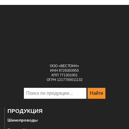
ООО «ВЕСТОНН»
ИНН 9729303955
КПП 771301001
ОГРН 1217700011132
Найти
ПРОДУКЦИЯ
Шинопроводы