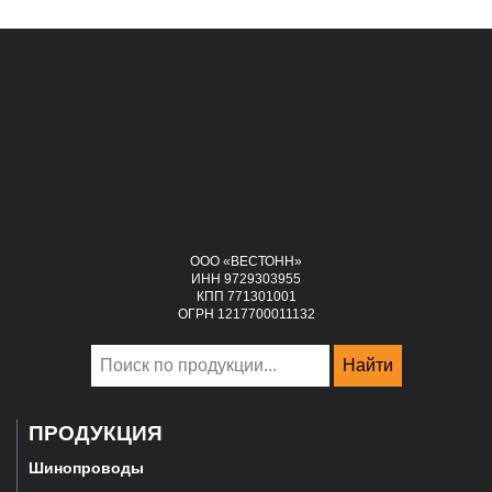
ООО «ВЕСТОНН»
ИНН 9729303955
КПП 771301001
ОГРН 1217700011132
Найти
ПРОДУКЦИЯ
Шинопроводы