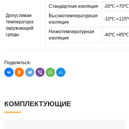
Стандартная изоляция
-20℃-+70℃
Допустимая
Высокотемпературная
-10℃-+115
температура
изоляция
окружающей
Низкотемпературная
среды
-40℃-+85℃
изоляция
Поделиться:
КОМПЛЕКТУЮЩИЕ