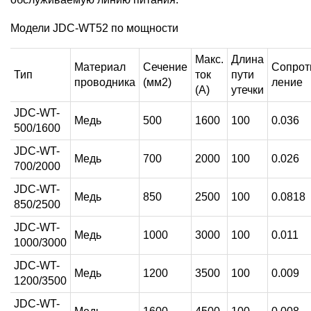
Модели JDC-WT52 по мощности
Макс.
Длина
Материал
Сечение
Сопрот
Тип
ток
пути
проводника
(мм2)
ление
(А)
утечки
JDC-WT-
Медь
500
1600
100
0.036
500/1600
JDC-WT-
Медь
700
2000
100
0.026
700/2000
JDC-WT-
Медь
850
2500
100
0.0818
850/2500
JDC-WT-
Медь
1000
3000
100
0.011
1000/3000
JDC-WT-
Медь
1200
3500
100
0.009
1200/3500
JDC-WT-