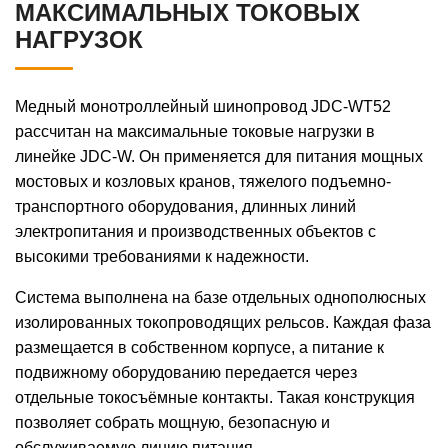
МАКСИМАЛЬНЫХ ТОКОВЫХ
НАГРУЗОК
Медный монотроллейный шинопровод JDC-WT52
рассчитан на максимальные токовые нагрузки в
линейке JDC-W. Он применяется для питания мощных
мостовых и козловых кранов, тяжелого подъемно-
транспортного оборудования, длинных линий
электропитания и производственных объектов с
высокими требованиями к надежности.
Система выполнена на базе отдельных однополюсных
изолированных токопроводящих рельсов. Каждая фаза
размещается в собственном корпусе, а питание к
подвижному оборудованию передается через
отдельные токосъёмные контакты. Такая конструкция
позволяет собрать мощную, безопасную и
обслуживаемую линию питания.