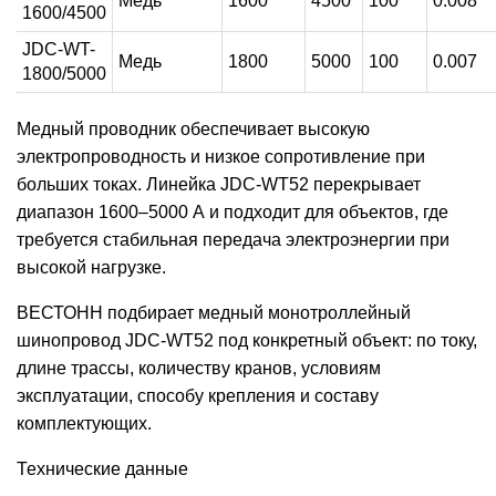
Медь
1600
4500
100
0.008
1600/4500
JDC-WT-
Медь
1800
5000
100
0.007
1800/5000
Медный проводник обеспечивает высокую
электропроводность и низкое сопротивление при
больших токах. Линейка JDC-WT52 перекрывает
диапазон 1600–5000 А и подходит для объектов, где
требуется стабильная передача электроэнергии при
высокой нагрузке.
ВЕСТОНН подбирает медный монотроллейный
шинопровод JDC-WT52 под конкретный объект: по току,
длине трассы, количеству кранов, условиям
эксплуатации, способу крепления и составу
комплектующих.
Технические данные