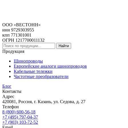
ООО «ВЕСТОНН»
инн 9729303955
кпп 771301001
ОГРН 1217700011132
Найти
Продукция
Шинопроводы
Европейские аналоги шинопроводов
Кабельные тележки
Частотные преобразователи
Блог
Контакты
Адрес
420081, Россия, г. Казань, ул. Седова, д. 27
Телефон
8 (800) 600-56-18
+7 (495) 797-04-37
+7 (903) 103-72-52
Email