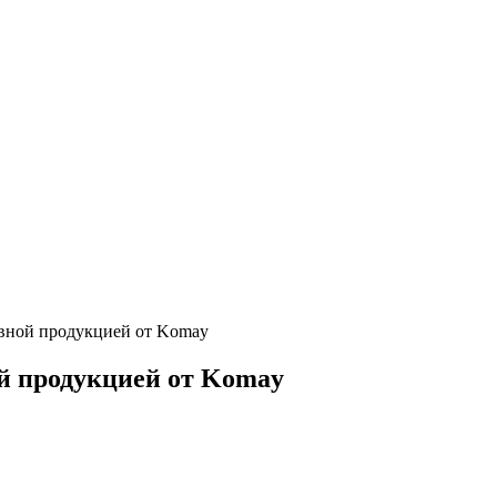
ивной продукцией от Komay
ой продукцией от Komay