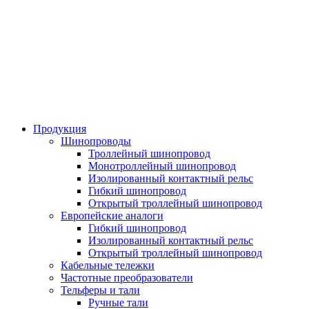
Продукция
Шинопроводы
Троллейный шинопровод
Монотроллейный шинопровод
Изолированный контактный рельс
Гибкий шинопровод
Открытый троллейный шинопровод
Европейские аналоги
Гибкий шинопровод
Изолированный контактный рельс
Открытый троллейный шинопровод
Кабельные тележки
Частотные преобразователи
Тельферы и тали
Ручные тали