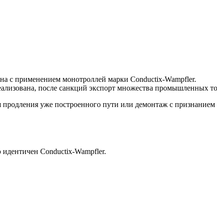
на с применением монотроллей марки Conductix-Wampfler.
еализована, после санкций экспорт множества промышленных тов
для продления уже построенного пути или демонтаж с признанием
идентичен Conductix-Wampfler.