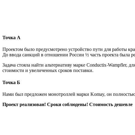
Точка А
Проектом было предусмотрено устройство пути для работы кра
До ввода санкций в отношении России ½ часть проекта была р
Задача стояла найти альтернативу марке Conductix-Wampfler, 
стоимости и увеличенных сроков поставки.
Точка Б
Нами был предложен монотроллей марки Komay, он полностью 
Проект реализован! Сроки соблюдены! Стоимость дешевле