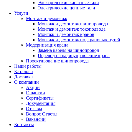
Электрические канатные тали
Электрические цепные тали
Услуги
Монтаж и демонтаж
Монтаж и демонтаж шинопровода
Монтаж и демонтаж токоподвода
Монтаж и демонтаж кранов
Монтаж и демонтаж подкрановых путей
Модернизация крана
Замена кабеля на шинопровод
Перевод на радиоуправление крана
Проектирование шинопровода
Наши работы
Каталоги
Доставка
О компании
Акции
Гарантии
Сертификаты
Документация
Отзывы
Вопрос Ответы
Вакансии
Контакты