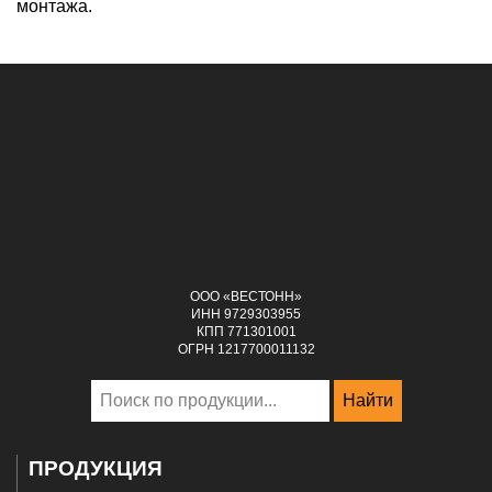
монтажа.
ООО «ВЕСТОНН»
ИНН 9729303955
КПП 771301001
ОГРН 1217700011132
Найти
ПРОДУКЦИЯ