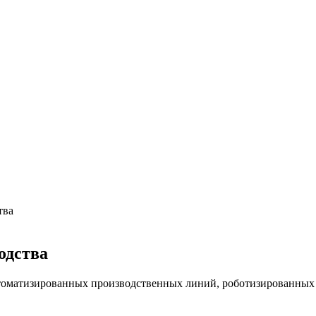
тва
одства
оматизированных производственных линий, роботизированных у