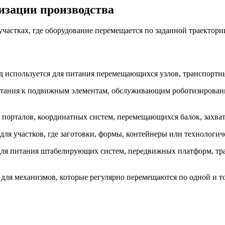
изации производства
астках, где оборудование перемещается по заданной траектории
используется для питания перемещающихся узлов, транспортны
 питания к подвижным элементам, обслуживающим роботизиров
порталов, координатных систем, перемещающихся балок, захват
 для участков, где заготовки, формы, контейнеры или технолог
для питания штабелирующих систем, передвижных платформ, тр
для механизмов, которые регулярно перемещаются по одной и то