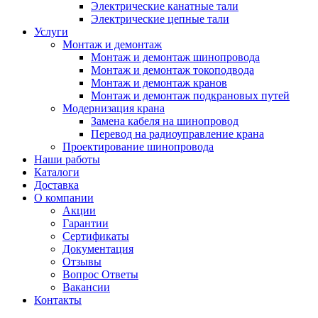
Электрические канатные тали
Электрические цепные тали
Услуги
Монтаж и демонтаж
Монтаж и демонтаж шинопровода
Монтаж и демонтаж токоподвода
Монтаж и демонтаж кранов
Монтаж и демонтаж подкрановых путей
Модернизация крана
Замена кабеля на шинопровод
Перевод на радиоуправление крана
Проектирование шинопровода
Наши работы
Каталоги
Доставка
О компании
Акции
Гарантии
Сертификаты
Документация
Отзывы
Вопрос Ответы
Вакансии
Контакты