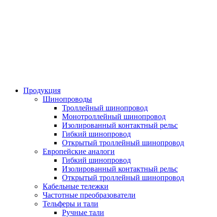
Продукция
Шинопроводы
Троллейный шинопровод
Монотроллейный шинопровод
Изолированный контактный рельс
Гибкий шинопровод
Открытый троллейный шинопровод
Европейские аналоги
Гибкий шинопровод
Изолированный контактный рельс
Открытый троллейный шинопровод
Кабельные тележки
Частотные преобразователи
Тельферы и тали
Ручные тали