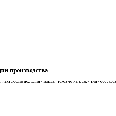
ции производства
лектующие под длину трассы, токовую нагрузку, типу оборудов