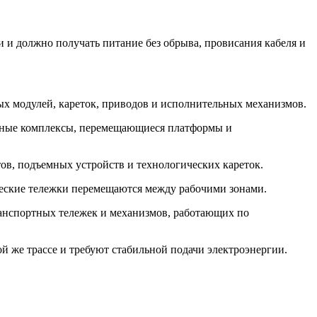
 и должно получать питание без обрыва, провисания кабеля и
х модулей, кареток, приводов и исполнительных механизмов.
анные комплексы, перемещающиеся платформы и
ов, подъемных устройств и технологических кареток.
ические тележки перемещаются между рабочими зонами.
анспортных тележек и механизмов, работающих по
й же трассе и требуют стабильной подачи электроэнергии.