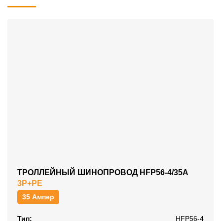
ТРОЛЛЕЙНЫЙ ШИНОПРОВОД HFP56-4/35A
3P+PE
35 Ампер
Тип:
HFP56-4