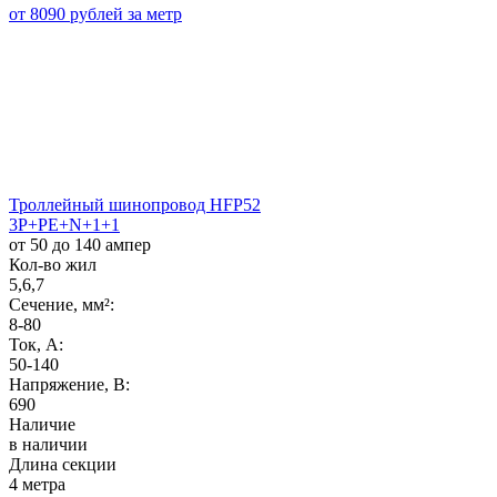
от 8090 рублей за метр
Троллейный шинопровод HFP52
3P+PE+N+1+1
от 50 до 140 ампер
Кол-во жил
5,6,7
Сечение, мм²:
8-80
Ток, А:
50-140
Напряжение, B:
690
Наличие
в наличии
Длина секции
4 метра