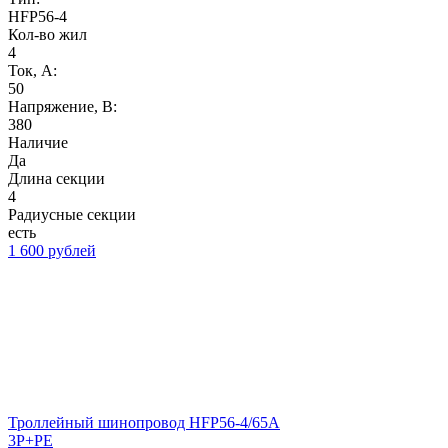
HFP56-4
Кол-во жил
4
Ток, А:
50
Напряжение, B:
380
Наличие
Да
Длина секции
4
Радиусные секции
есть
1 600 рублей
Троллейный шинопровод HFP56-4/65A
3P+PE