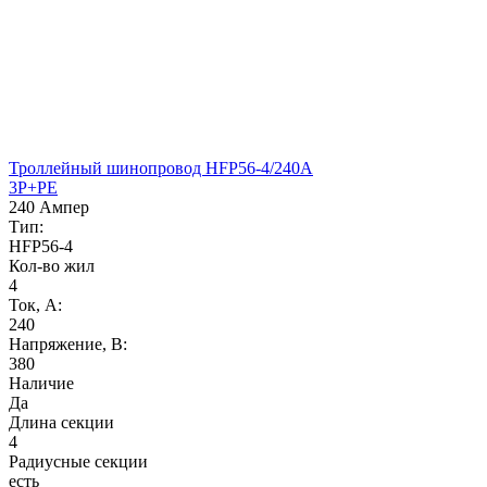
Троллейный шинопровод HFP56-4/240A
3P+PE
240 Ампер
Тип:
HFP56-4
Кол-во жил
4
Ток, А:
240
Напряжение, B:
380
Наличие
Да
Длина секции
4
Радиусные секции
есть