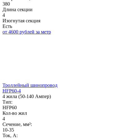
380
Длина секции
4
Изогнутая секция
Есть
от 4600 рублей за метр
Троллейный шинопровод
HFP60-4
4 жила (50-140 Ампер)
Тип:
HFP60
Кол-во жил
4
Сечение, мм²:
10-35
Ток, А: