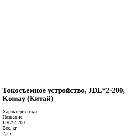
Токосъемное устройство, JDL*2-200,
Komay (Китай)
Характеристики
Название
JDL*2-200
Вес, кг
2,25