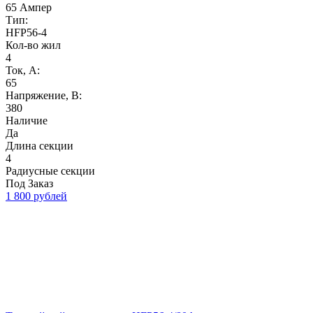
65 Ампер
Тип:
HFP56-4
Кол-во жил
4
Ток, А:
65
Напряжение, B:
380
Наличие
Да
Длина секции
4
Радиусные секции
Под Заказ
1 800 рублей