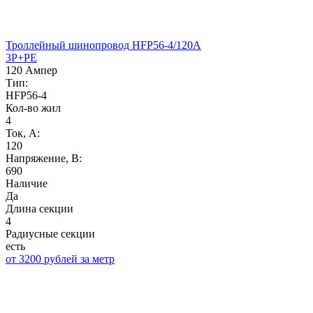
Троллейный шинопровод HFP56-4/120A
3P+PE
120 Ампер
Тип:
HFP56-4
Кол-во жил
4
Ток, А:
120
Напряжение, B:
690
Наличие
Да
Длина секции
4
Радиусные секции
есть
от 3200 рублей за метр