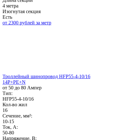
Длина секции
4 метра
Изогнутая секция
Есть
от 2300 рублей за метр
Троллейный шинопровод HFP55-4-10/16
14P+PE+N
от 50 до 80 Ампер
Тип:
HFP55-4-10/16
Кол-во жил
16
Сечение, мм²:
10-15
Ток, А:
50-80
Напряжение, B: