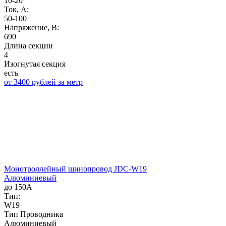
10-20
Ток, А:
50-100
Напряжение, B:
690
Длина секции
4
Изогнутая секция
есть
от 3400 рублей за метр
Монотроллейный шинопровод JDC-W19
Алюминиевый
до 150А
Тип:
W19
Тип Проводника
Алюминиевый