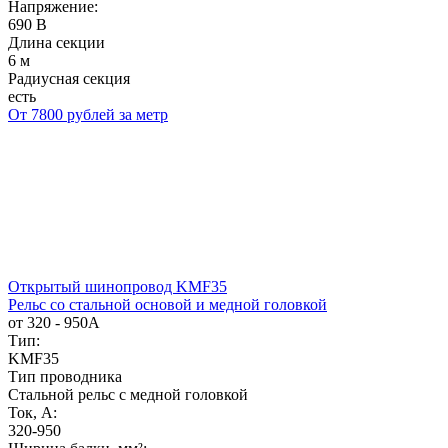
Напряжение:
690 В
Длина секции
6 м
Радиусная секция
есть
От 7800 рублей за метр
Открытый шинопровод KMF35
Рельс со стальной основой и медной головкой
от 320 - 950А
Тип:
KMF35
Тип проводника
Стальной рельс с медной головкой
Ток, А:
320-950