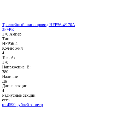
Троллейный шинопровод HFP56-4/170A
3P+PE
170 Ампер
Тип:
HFP56-4
Кол-во жил
4
Ток, А:
170
Напряжение, B:
380
Наличие
Да
Длина секции
4
Радиусные секции
есть
от 4590 рублей за метр