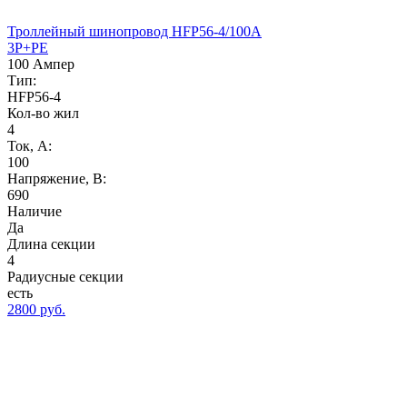
Троллейный шинопровод HFP56-4/100A
3P+PE
100 Ампер
Тип:
HFP56-4
Кол-во жил
4
Ток, А:
100
Напряжение, B:
690
Наличие
Да
Длина секции
4
Радиусные секции
есть
2800 руб.