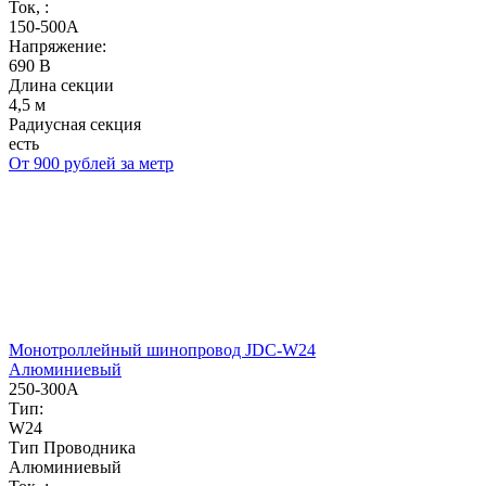
Ток, :
150-500А
Напряжение:
690 В
Длина секции
4,5 м
Радиусная секция
есть
От 900 рублей за метр
Монотроллейный шинопровод JDC-W24
Алюминиевый
250-300А
Тип:
W24
Тип Проводника
Алюминиевый