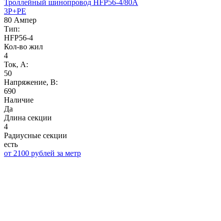
Троллейный шинопровод HFP56-4/80A
3P+PE
80 Ампер
Тип:
HFP56-4
Кол-во жил
4
Ток, А:
50
Напряжение, B:
690
Наличие
Да
Длина секции
4
Радиусные секции
есть
от 2100 рублей за метр