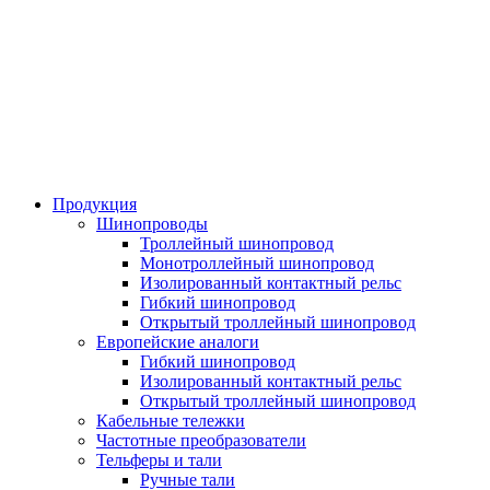
Продукция
Шинопроводы
Троллейный шинопровод
Монотроллейный шинопровод
Изолированный контактный рельс
Гибкий шинопровод
Открытый троллейный шинопровод
Европейские аналоги
Гибкий шинопровод
Изолированный контактный рельс
Открытый троллейный шинопровод
Кабельные тележки
Частотные преобразователи
Тельферы и тали
Ручные тали