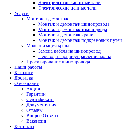
Электрические канатные тали
Электрические цепные тали
Услуги
Монтаж и демонтаж
Монтаж и демонтаж шинопровода
Монтаж и демонтаж токоподвода
Монтаж и демонтаж кранов
Монтаж и демонтаж подкрановых путей
Модернизация крана
Замена кабеля на шинопровод
Перевод на радиоуправление крана
Проектирование шинопровода
Наши работы
Каталоги
Доставка
О компании
Акции
Гарантии
Сертификаты
Документация
Отзывы
Вопрос Ответы
Вакансии
Контакты