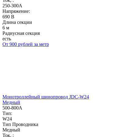
Ток, :
250-300А
Напряжение:
690 В
Длина секции
6 м
Радиусная секция
есть
От 900 рублей за метр
Монотроллейный шинопровод JDC-W24
Медный
500-800А
Тип:
W24
Тип Проводника
Медный
Ток, :