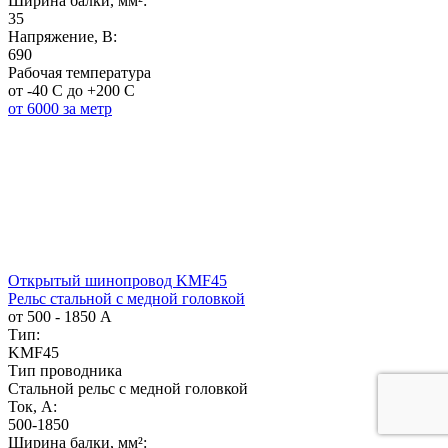
Ширина балки, мм²:
35
Напряжение, B:
690
Рабочая температура
от -40 С до +200 С
от 6000 за метр
Открытый шинопровод KMF45
Рельс стальной с медной головкой
от 500 - 1850 А
Тип:
KMF45
Тип проводника
Стальной рельс с медной головкой
Ток, А:
500-1850
Ширина балки, мм²: