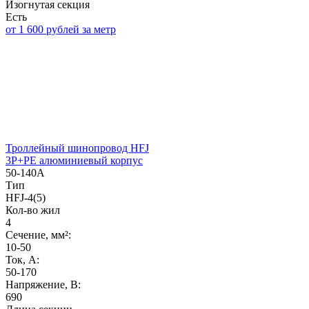
Изогнутая секция
Есть
от 1 600 рублей за метр
Троллейный шинопровод HFJ
3P+PE алюминиевый корпус
50-140А
Тип
HFJ-4(5)
Кол-во жил
4
Сечение, мм²:
10-50
Ток, А:
50-170
Напряжение, B:
690