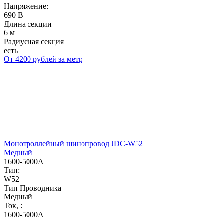
Напряжение:
690 В
Длина секции
6 м
Радиусная секция
есть
От 4200 рублей за метр
Монотроллейный шинопровод JDC-W52
Медный
1600-5000А
Тип:
W52
Тип Проводника
Медный
Ток, :
1600-5000А