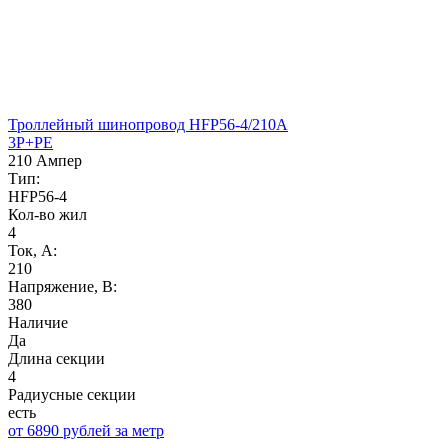
Троллейный шинопровод HFP56-4/210А
3P+PE
210 Ампер
Тип:
HFP56-4
Кол-во жил
4
Ток, А:
210
Напряжение, B:
380
Наличие
Да
Длина секции
4
Радиусные секции
есть
от 6890 рублей за метр