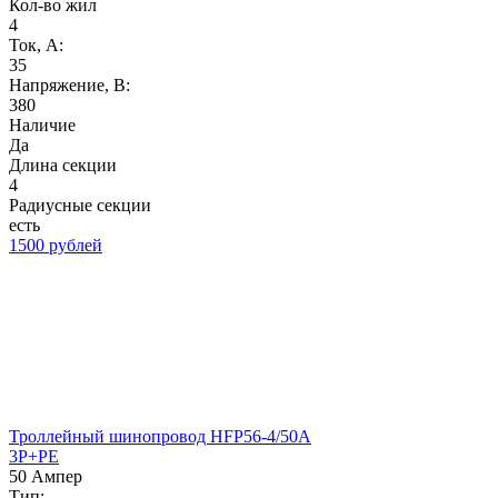
Кол-во жил
4
Ток, А:
35
Напряжение, B:
380
Наличие
Да
Длина секции
4
Радиусные секции
есть
1500 рублей
Троллейный шинопровод HFP56-4/50A
3P+PE
50 Ампер
Тип: