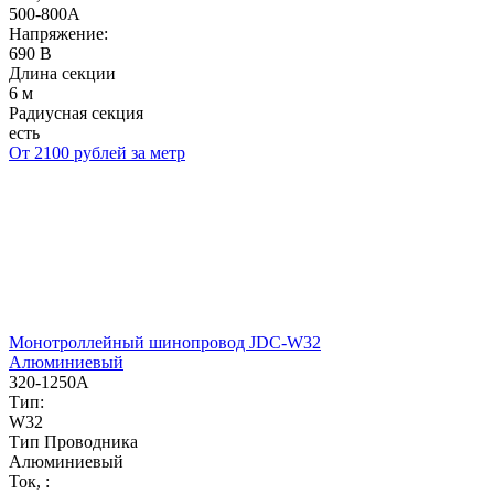
500-800А
Напряжение:
690 В
Длина секции
6 м
Радиусная секция
есть
От 2100 рублей за метр
Монотроллейный шинопровод JDC-W32
Алюминиевый
320-1250А
Тип:
W32
Тип Проводника
Алюминиевый
Ток, :