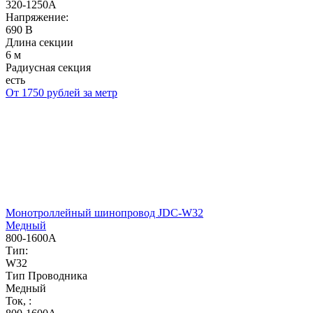
320-1250А
Напряжение:
690 В
Длина секции
6 м
Радиусная секция
есть
От 1750 рублей за метр
Монотроллейный шинопровод JDC-W32
Медный
800-1600А
Тип:
W32
Тип Проводника
Медный
Ток, :