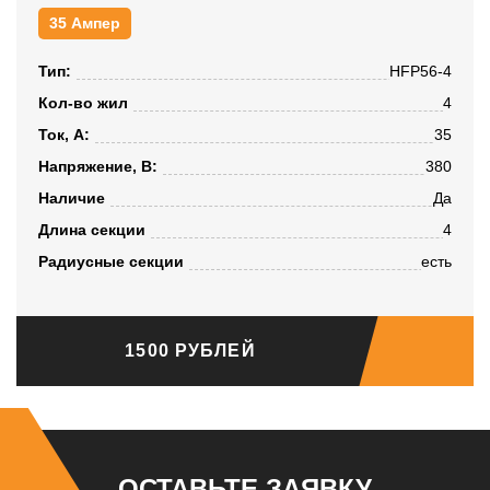
35 Ампер
Тип:
HFP56-4
Кол-во жил
4
Ток, А:
35
Напряжение, B:
380
Наличие
Да
Длина секции
4
Радиусные секции
есть
1500 РУБЛЕЙ
ОСТАВЬТЕ ЗАЯВКУ