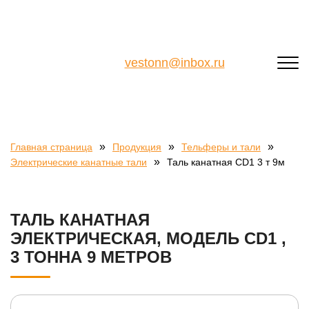
vestonn@inbox.ru
»
»
»
Главная страница
Продукция
Тельферы и тали
»
Электрические канатные тали
Таль канатная CD1 3 т 9м
ТАЛЬ КАНАТНАЯ
ЭЛЕКТРИЧЕСКАЯ, МОДЕЛЬ CD1 ,
3 ТОННА 9 МЕТРОВ