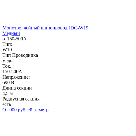
Монотроллейный шинопровод JDC-W19
Медный
от150-500А
Тип:
W19
Тип Проводника
медь
Ток, :
150-500А
Напряжение:
690 В
Длина секции
4,5 м
Радиусная секция
есть
От 900 рублей за метр