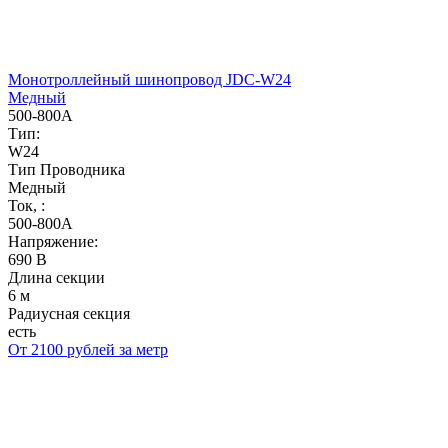
Монотроллейный шинопровод JDC-W24
Медный
500-800А
Тип:
W24
Тип Проводника
Медный
Ток, :
500-800А
Напряжение:
690 В
Длина секции
6 м
Радиусная секция
есть
От 2100 рублей за метр