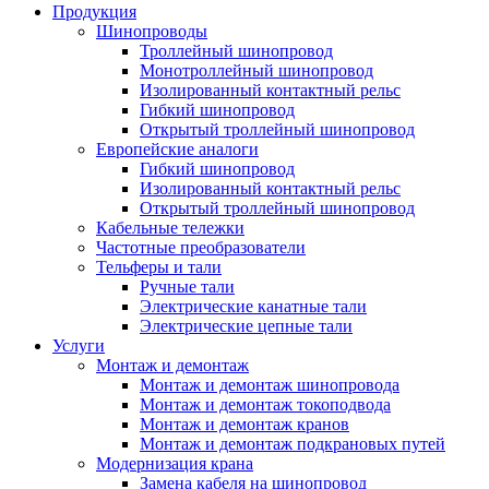
Продукция
Шинопроводы
Троллейный шинопровод
Монотроллейный шинопровод
Изолированный контактный рельс
Гибкий шинопровод
Открытый троллейный шинопровод
Европейские аналоги
Гибкий шинопровод
Изолированный контактный рельс
Открытый троллейный шинопровод
Кабельные тележки
Частотные преобразователи
Тельферы и тали
Ручные тали
Электрические канатные тали
Электрические цепные тали
Услуги
Монтаж и демонтаж
Монтаж и демонтаж шинопровода
Монтаж и демонтаж токоподвода
Монтаж и демонтаж кранов
Монтаж и демонтаж подкрановых путей
Модернизация крана
Замена кабеля на шинопровод