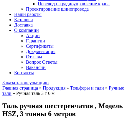
Перевод на радиоуправление крана
Проектирование шинопровода
Наши работы
Каталоги
Доставка
О компании
Акции
Гарантии
Сертификаты
Документация
Отзывы
Вопрос Ответы
Вакансии
Контакты
Заказать консультацию
Главная страница
»
Продукция
»
Тельферы и тали
»
Ручные
тали
»
Ручная таль 3 т 6 м
Таль ручная шестеренчатая , Модель
HSZ, 3 тонны 6 метров