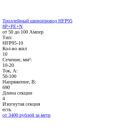
Троллейный шинопровод HFP95
8P+PE+N
от 50 до 100 Ампер
Тип:
HFP95-10
Кол-во жил
10
Сечение, мм²:
10-20
Ток, А:
50-100
Напряжение, B:
690
Длина секции
4
Изогнутая секция
есть
от 3400 рублей за метр