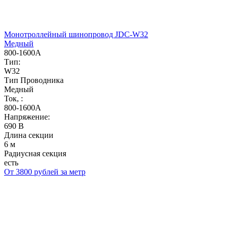
Монотроллейный шинопровод JDC-W32
Медный
800-1600А
Тип:
W32
Тип Проводника
Медный
Ток, :
800-1600А
Напряжение:
690 В
Длина секции
6 м
Радиусная секция
есть
От 3800 рублей за метр