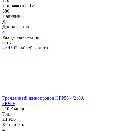
170
Напряжение, B:
380
Наличие
Да
Длина секции
4
Радиусные секции
есть
от 4590 рублей за метр
Троллейный шинопровод HFP56-4/210А
3P+PE
210 Ампер
Тип:
HFP56-4
Кол-во жил
4