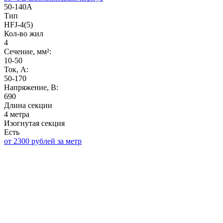
50-140А
Тип
HFJ-4(5)
Кол-во жил
4
Сечение, мм²:
10-50
Ток, А:
50-170
Напряжение, B:
690
Длина секции
4 метра
Изогнутая секция
Есть
от 2300 рублей за метр