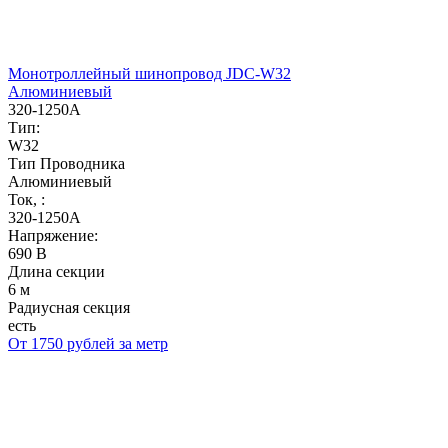
Монотроллейный шинопровод JDC-W32
Алюминиевый
320-1250А
Тип:
W32
Тип Проводника
Алюминиевый
Ток, :
320-1250А
Напряжение:
690 В
Длина секции
6 м
Радиусная секция
есть
От 1750 рублей за метр