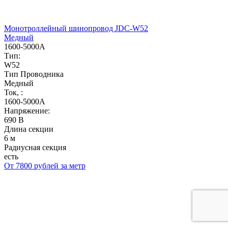
Монотроллейный шинопровод JDC-W52
Медный
1600-5000А
Тип:
W52
Тип Проводника
Медный
Ток, :
1600-5000А
Напряжение:
690 В
Длина секции
6 м
Радиусная секция
есть
От 7800 рублей за метр