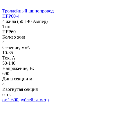
Троллейный шинопровод
HFP60-4
4 жила (50-140 Ампер)
Тип:
HFP60
Кол-во жил
4
Сечение, мм²:
10-35
Ток, А:
50-140
Напряжение, B:
690
Дина секции м
4
Изогнутая секция
есть
от 1 600 рублей за метр