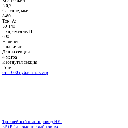
Кол-во жил
5,6,7
Сечение, мм²:
8-80
Ток, А:
50-140
Напряжение, B:
690
Наличие
в наличии
Длина секции
4 метра
Изогнутая секция
Есть
от 1 600 рублей за метр
Троллейный шинопровод HFJ
3P+PE алюминиевый корпус