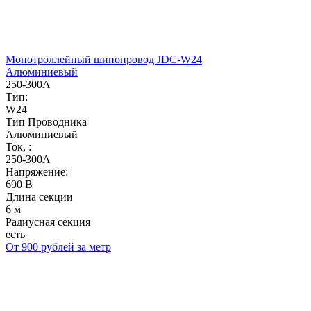
Монотроллейный шинопровод JDC-W24
Алюминиевый
250-300А
Тип:
W24
Тип Проводника
Алюминиевый
Ток, :
250-300А
Напряжение:
690 В
Длина секции
6 м
Радиусная секция
есть
От 900 рублей за метр