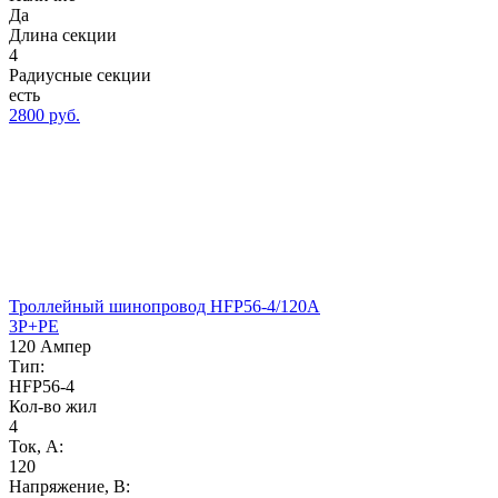
Да
Длина секции
4
Радиусные секции
есть
2800 руб.
Троллейный шинопровод HFP56-4/120A
3P+PE
120 Ампер
Тип:
HFP56-4
Кол-во жил
4
Ток, А:
120
Напряжение, B: