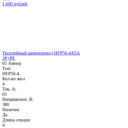
1 600 рублей
Троллейный шинопровод HFP56-4/65A
3P+PE
65 Ампер
Тип:
HFP56-4
Кол-во жил
4
Ток, А:
65
Напряжение, B:
380
Наличие
Да
Длина секции
4