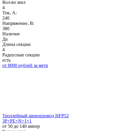
Кол-во жил
4
Ток, А:
240
Напряжение, B:
380
Наличие
Да
Длина секции
4
Радиусные секции
есть
от 8090 рублей за метр
Троллейный шинопровод HFP52
3P+PE+N+1+1
от 50 до 140 ампер