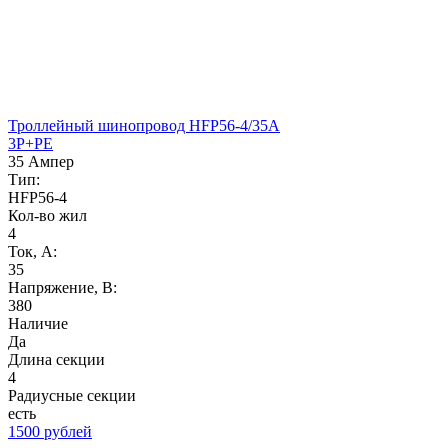
Троллейный шинопровод HFP56-4/35A
3P+PE
35 Ампер
Тип:
HFP56-4
Кол-во жил
4
Ток, А:
35
Напряжение, B:
380
Наличие
Да
Длина секции
4
Радиусные секции
есть
1500 рублей