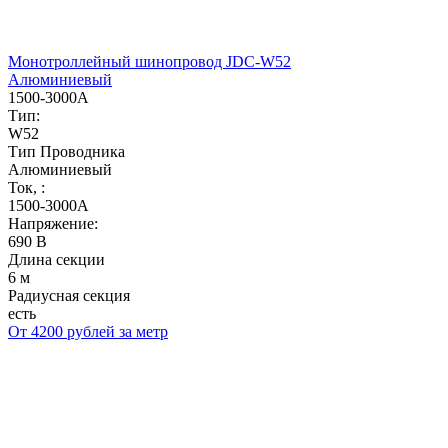
Монотроллейный шинопровод JDC-W52
Алюминиевый
1500-3000А
Тип:
W52
Тип Проводника
Алюминиевый
Ток, :
1500-3000А
Напряжение:
690 В
Длина секции
6 м
Радиусная секция
есть
От 4200 рублей за метр