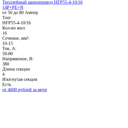
Троллейный шинопровод HFP55-4-10/16
14P+PE+N
от 50 до 80 Ампер
Тип:
HFP55-4-10/16
Кол-во жил
16
Сечение, мм²:
10-15
Ток, А:
50-80
Напряжение, B:
380
Длина секции
4
Изогнутая секция
Есть
от 4600 рублей за метр