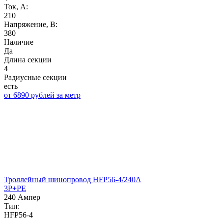
Ток, А:
210
Напряжение, B:
380
Наличие
Да
Длина секции
4
Радиусные секции
есть
от 6890 рублей за метр
Троллейный шинопровод HFP56-4/240A
3P+PE
240 Ампер
Тип:
HFP56-4