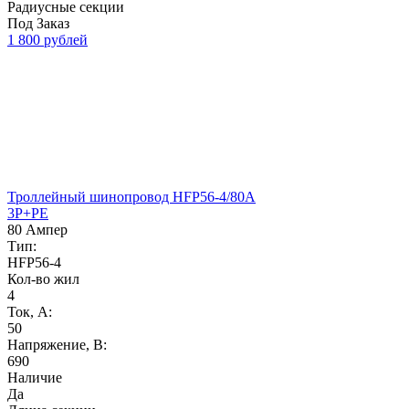
Радиусные секции
Под Заказ
1 800 рублей
Троллейный шинопровод HFP56-4/80A
3P+PE
80 Ампер
Тип:
HFP56-4
Кол-во жил
4
Ток, А:
50
Напряжение, B:
690
Наличие
Да