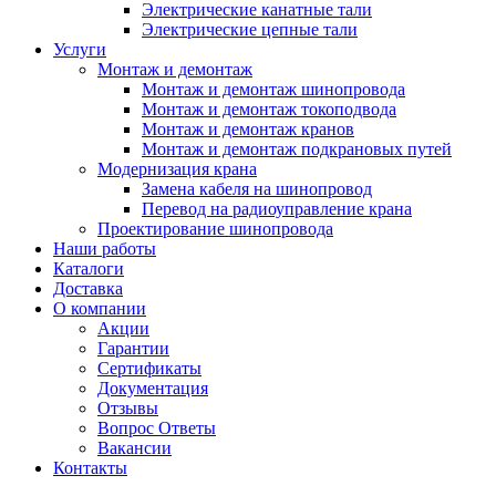
Электрические канатные тали
Электрические цепные тали
Услуги
Монтаж и демонтаж
Монтаж и демонтаж шинопровода
Монтаж и демонтаж токоподвода
Монтаж и демонтаж кранов
Монтаж и демонтаж подкрановых путей
Модернизация крана
Замена кабеля на шинопровод
Перевод на радиоуправление крана
Проектирование шинопровода
Наши работы
Каталоги
Доставка
О компании
Акции
Гарантии
Сертификаты
Документация
Отзывы
Вопрос Ответы
Вакансии
Контакты