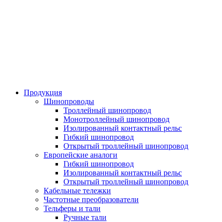
Продукция
Шинопроводы
Троллейный шинопровод
Монотроллейный шинопровод
Изолированный контактный рельс
Гибкий шинопровод
Открытый троллейный шинопровод
Европейские аналоги
Гибкий шинопровод
Изолированный контактный рельс
Открытый троллейный шинопровод
Кабельные тележки
Частотные преобразователи
Тельферы и тали
Ручные тали