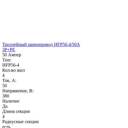
Троллейный шинопровод HFP56-4/50A
3P+PE
50 Ампер
Тип:
HFP56-4
Кол-во жил
4
Ток, А:
50
Напряжение, B:
380
Наличие
Да
Длина секции
4
Радиусные секции
есть