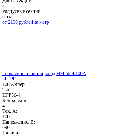
Длина секции
4
Радиусные секции
есть
от 2100 рублей за метр
Троллейный шинопровод HFP56-4/100A
3P+PE
100 Ампер
Тип:
HFP56-4
Кол-во жил
4
Ток, А:
100
Напряжение, B:
690
Наличие