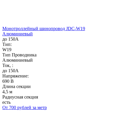
Монотроллейный шинопровод JDC-W19
Алюминиевый
до 150А
Тип:
W19
Тип Проводника
Алюминиевый
Ток, :
до 150А
Напряжение:
690 В
Длина секции
4,5 м
Радиусная секция
есть
От 700 рублей за метр