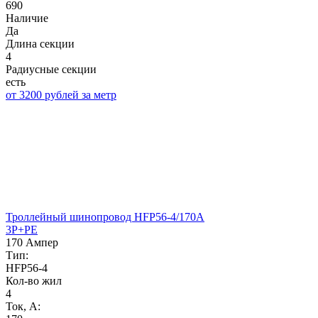
690
Наличие
Да
Длина секции
4
Радиусные секции
есть
от 3200 рублей за метр
Троллейный шинопровод HFP56-4/170A
3P+PE
170 Ампер
Тип:
HFP56-4
Кол-во жил
4
Ток, А: