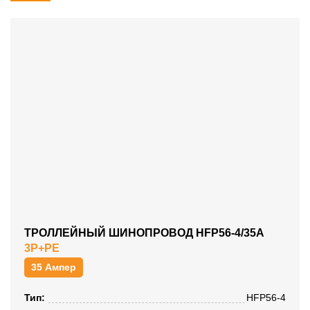
ТРОЛЛЕЙНЫЙ ШИНОПРОВОД HFP56-4/35A
3P+PE
35 Ампер
Тип:
HFP56-4