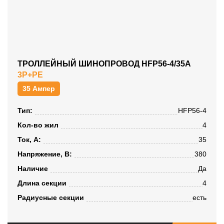
ТРОЛЛЕЙНЫЙ ШИНОПРОВОД HFP56-4/35A
3P+PE
35 Ампер
Тип:
HFP56-4
Кол-во жил
4
Ток, А:
35
Напряжение, B:
380
Наличие
Да
Длина секции
4
Радиусные секции
есть